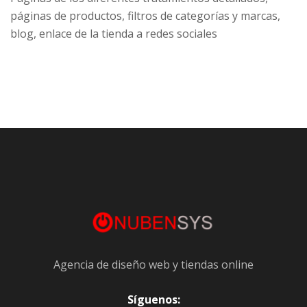
páginas de productos, filtros de categorías y marcas,
blog, enlace de la tienda a redes sociales
Agencia de diseño web y tiendas online
Síguenos: