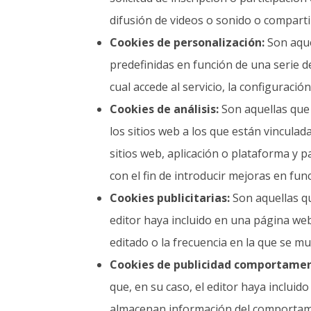
difusión de videos o sonido o comparti
Cookies de personalización:
Son aque
predefinidas en función de una serie de
cual accede al servicio, la configuració
Cookies de análisis:
Son aquellas que 
los sitios web a los que están vinculad
sitios web, aplicación o plataforma y p
con el fin de introducir mejoras en func
Cookies publicitarias:
Son aquellas qu
editor haya incluido en una página web,
editado o la frecuencia en la que se m
Cookies de publicidad comportamen
que, en su caso, el editor haya incluid
almacenan información del comportamie