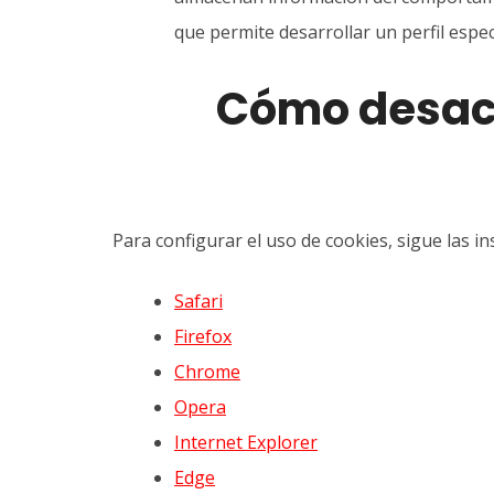
que permite desarrollar un perfil espe
Cómo desacti
Para configurar el uso de cookies, sigue las 
Safari
Firefox
Chrome
Opera
Internet Explorer
Edge