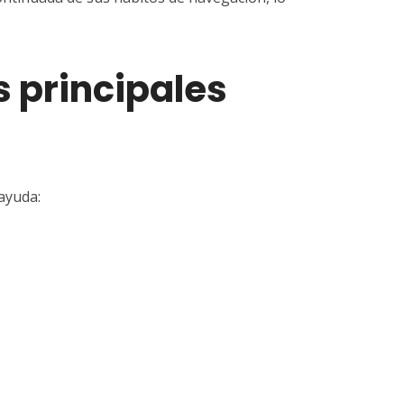
s principales
ayuda: