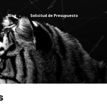
Blog
Solicitud de Presupuesto
s