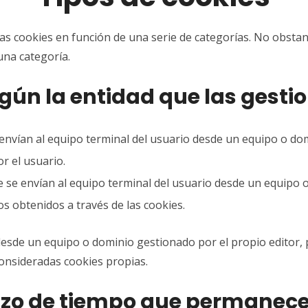
e las cookies en función de una serie de categorías. No obst
una categoría.
gún la entidad que las gesti
envían al equipo terminal del usuario desde un equipo o dom
or el usuario.
 se envían al equipo terminal del usuario desde un equipo o
os obtenidos a través de las cookies.
 desde un equipo o dominio gestionado por el propio editor,
onsideradas cookies propias.
azo de tiempo que permanec