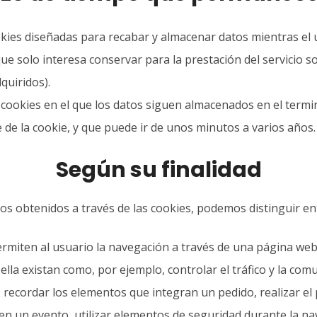
kies diseñadas para recabar y almacenar datos mientras el 
 solo interesa conservar para la prestación del servicio so
quiridos).
cookies en el que los datos siguen almacenados en el termi
 de la cookie, y que puede ir de unos minutos a varios años.
Según su finalidad
atos obtenidos a través de las cookies, podemos distinguir en
miten al usuario la navegación a través de una página web, p
lla existan como, por ejemplo, controlar el tráfico y la comun
, recordar los elementos que integran un pedido, realizar el
ón en un evento, utilizar elementos de seguridad durante la 