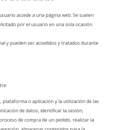
usuario accede a una página web. Se suelen
licitado por el usuario en una sola ocasión
nal y pueden ser accedidos y tratados durante
tre:
lataforma o aplicación y la utilización de las
icación de datos, identificar la sesión,
 proceso de compra de un pedido, realizar la
navegación, almacenar contenidos para la