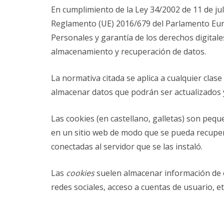
En cumplimiento de la Ley 34/2002 de 11 de jul
Reglamento (UE) 2016/679 del Parlamento Europ
Personales y garantía de los derechos digita
almacenamiento y recuperación de datos.
La normativa citada se aplica a cualquier clase
almacenar datos que podrán ser actualizados y
Las cookies (en castellano, galletas) son peq
en un sitio web de modo que se pueda recuper
conectadas al servidor que se las instaló.
Las
cookies
suelen almacenar información de ca
redes sociales, acceso a cuentas de usuario, et