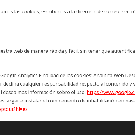
amos las cookies, escríbenos a la dirección de correo electr
tra web de manera rápida y fácil, sin tener que autentificar
ogle Analytics Finalidad de las cookies: Analítica Web Descri
lar declina cualquier responsabilidad respecto al contenido y 
. Si desea mas información sobre el uso:
https://www.google.es
escargar e instalar el complemento de inhabilitación en na
optout?hl=es