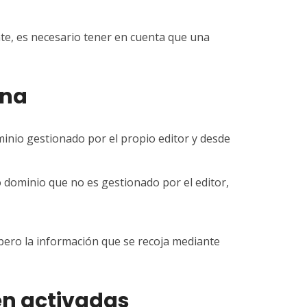
ante, es necesario tener en cuenta que una
ona
inio gestionado por el propio editor y desde
 dominio que no es gestionado por el editor,
 pero la información que se recoja mediante
en activadas