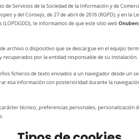
io de Servicios de la Sociedad de la Información y de Comerci
eo y del Consejo, de 27 de abril de 2016 (RGPD), y en la L
les (LOPDGDD), te informamos de que este sitio web
Onuben
 de archivo o dispositivo que se descargue en el equipo termi
 recuperados por la entidad responsable de su instalación.
ueños ficheros de texto enviados a un navegador desde un ser
ar esa información con posterioridad durante la navegación
rácter técnico, preferencias personales, personalización de
c.
Tipos de cookies