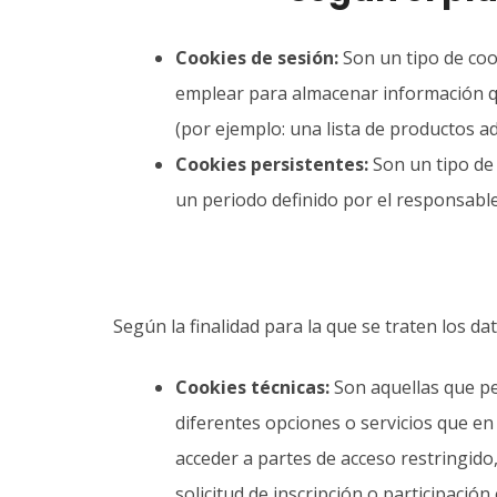
Cookies de sesión:
Son un tipo de coo
emplear para almacenar información que
(por ejemplo: una lista de productos ad
Cookies persistentes:
Son un tipo de 
un periodo definido por el responsable
Según la finalidad para la que se traten los d
Cookies técnicas:
Son aquellas que per
diferentes opciones o servicios que en e
acceder a partes de acceso restringido
solicitud de inscripción o participaci