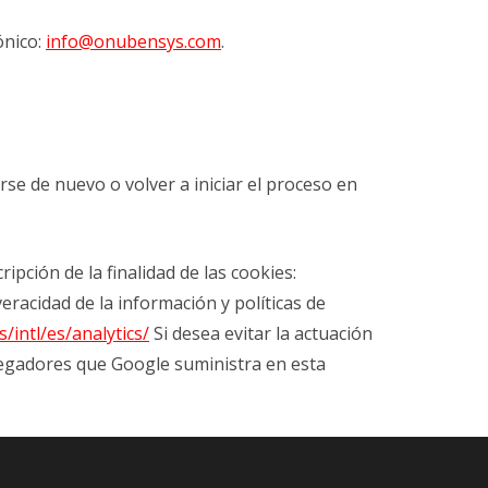
ónico:
info@onubensys.com
.
se de nuevo o volver a iniciar el proceso en
pción de la finalidad de las cookies:
veracidad de la información y políticas de
/intl/es/analytics/
Si desea evitar la actuación
vegadores que Google suministra en esta