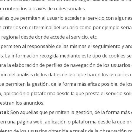
r contenidos a través de redes sociales.
llas que permiten al usuario acceder al servicio con algunas
 criterios en el terminal del usuario como por ejemplo serían
n regional desde donde accede al servicio, etc.
permiten al responsable de las mismas el seguimiento y aná
as. La información recogida mediante este tipo de cookies se u
ara la elaboración de perfiles de navegación de los usuarios 
ión del análisis de los datos de uso que hacen los usuarios de
e permiten la gestión, de la forma más eficaz posible, de los 
 aplicación o plataforma desde la que presta el servicio sol
uestran los anuncios.
tal:
Son aquellas que permiten la gestión, de la forma más ef
o en una página web, aplicación o plataforma desde la que pres
nto de los usuarios obtenida a través de la observación co