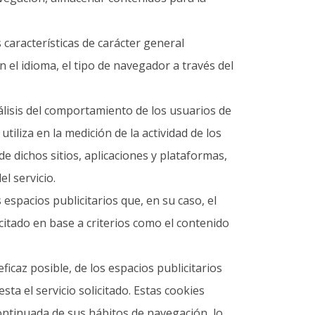
 características de carácter general
 el idioma, el tipo de navegador a través del
lisis del comportamiento de los usuarios de
tiliza en la medición de la actividad de los
de dichos sitios, aplicaciones y plataformas,
l servicio.
espacios publicitarios que, en su caso, el
icitado en base a criterios como el contenido
icaz posible, de los espacios publicitarios
ta el servicio solicitado. Estas cookies
ntinuada de sus hábitos de navegación, lo