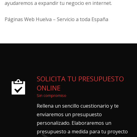
ayudaremos a expandir tu negocio en internet.
Páginas Web Huelva – Servicio a toda España
SOLICITA TU PRESUPUESTO
ONLINE
Sin compromiso
Rellena un sencillo cuestionario y te
enviaremos un presupuesto
personalizado. Elaboraremos un
presupuesto a medida para tu proyecto