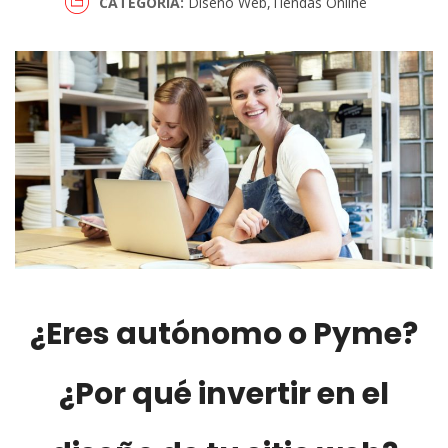
CATEGORÍA
Diseño Web
Tiendas Online
¿Eres autónomo o Pyme?
¿Por qué invertir en el