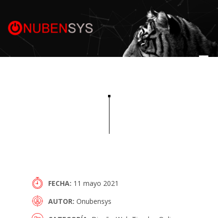
Menú
FECHA
11 mayo 2021
AUTOR
Onubensys