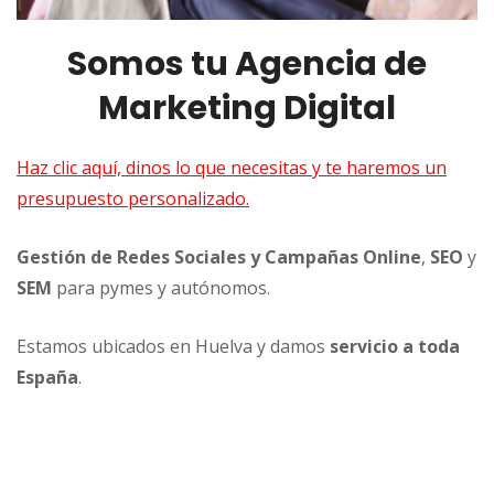
Somos tu Agencia de
Marketing Digital
Haz clic aquí, dinos lo que necesitas y te haremos un
presupuesto personalizado.
Gestión de Redes Sociales y Campañas Online
,
SEO
y
SEM
para pymes y autónomos.
Estamos ubicados en Huelva y damos
servicio a toda
España
.